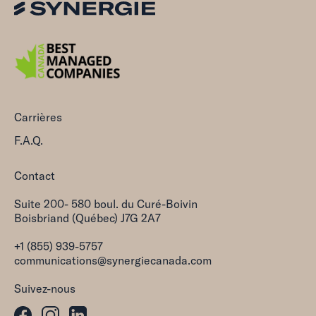
Carrières
F.A.Q.
Contact
Suite 200- 580 boul. du Curé-Boivin
Boisbriand (Québec) J7G 2A7
+1 (855) 939-5757
communications@synergiecanada.com
Suivez-nous