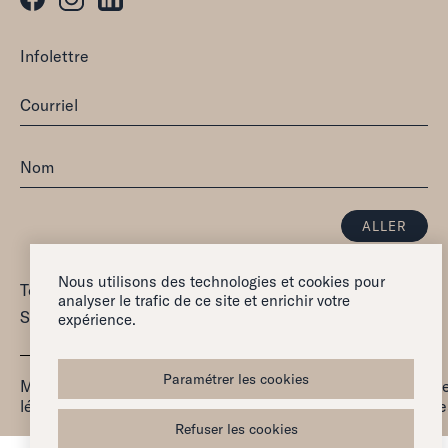
Infolettre
Nous utilisons des technologies et cookies pour
Tous droits réservés — 2026
analyser le trafic de ce site et enrichir votre
Synergie Canada Inc
expérience.
Paramétrer les cookies
Mentions
Politique de
Paramétr
Réclamation
légales
confidentialité
les cookie
Refuser les cookies