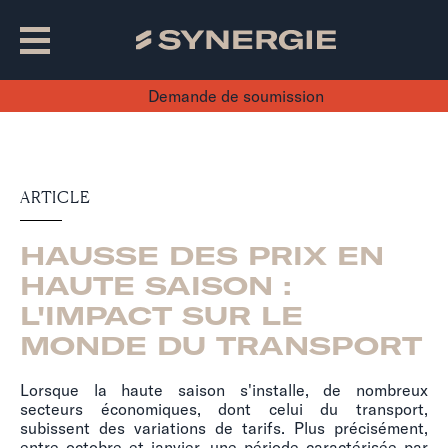
Demande de soumission
ARTICLE
HAUSSE DES PRIX EN
HAUTE SAISON :
L'IMPACT SUR LE
MONDE DU TRANSPORT
Lorsque la haute saison s'installe, de nombreux
secteurs économiques, dont celui du transport,
subissent des variations de tarifs. Plus précisément,
entre octobre et janvier, une période caractérisée par