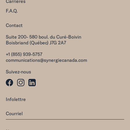
Carrières
F.A.Q.
Contact
Suite 200- 580 boul. du Curé-Boivin
Boisbriand (Québec) J7G 2A7
+1 (855) 939-5757
communications@synergiecanada.com
Suivez-nous
Infolettre