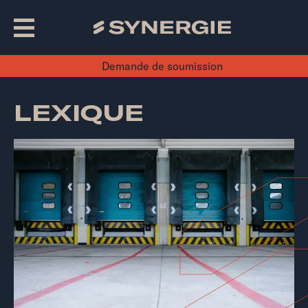
Demande de soumission
LEXIQUE