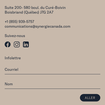
Suite 200- 580 boul. du Curé-Boivin
Boisbriand (Québec) J7G 2A7
+1 (855) 939-5757
communications@synergiecanada.com
Suivez-nous
Infolettre