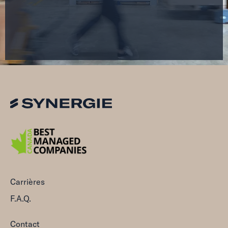
Carrières
F.A.Q.
Contact