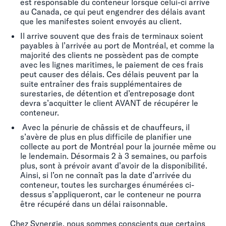
est responsable du conteneur lorsque celui-ci arrive
au Canada, ce qui peut engendrer des délais avant
que les manifestes soient envoyés au client.
Il arrive souvent que des frais de terminaux soient
payables à l’arrivée au port de Montréal, et comme la
majorité des clients ne possèdent pas de compte
avec les lignes maritimes, le paiement de ces frais
peut causer des délais. Ces délais peuvent par la
suite entraîner des frais supplémentaires de
surestaries, de détention et d’entreposage dont
devra s’acquitter le client AVANT de récupérer le
conteneur.
Avec la pénurie de châssis et de chauffeurs, il
s’avère de plus en plus difficile de planifier une
collecte au port de Montréal pour la journée même ou
le lendemain. Désormais 2 à 3 semaines, ou parfois
plus, sont à prévoir avant d’avoir de la disponibilité.
Ainsi, si l’on ne connaît pas la date d’arrivée du
conteneur, toutes les surcharges énumérées ci-
dessus s’appliqueront, car le conteneur ne pourra
être récupéré dans un délai raisonnable.
Chez Synergie, nous sommes conscients que certains