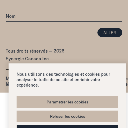
Tous droits réservés — 2026
Synergie Canada Inc
Nous utilisons des technologies et cookies pour
Mentions
Politique de
Paramétr
analyser le trafic de ce site et enrichir votre
Réclamation
légales
confidentialité
les cookie
expérience.
Paramétrer les cookies
Refuser les cookies