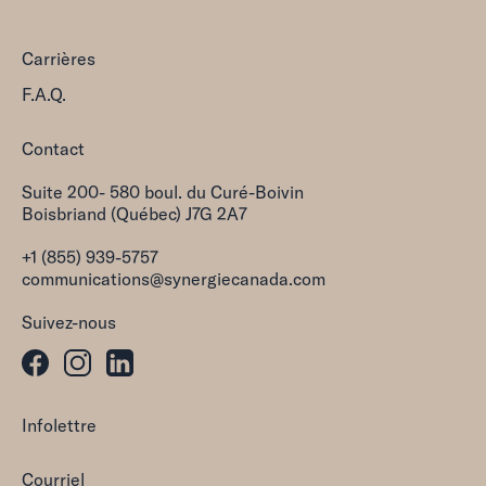
Carrières
F.A.Q.
Contact
Suite 200- 580 boul. du Curé-Boivin
Boisbriand (Québec) J7G 2A7
+1 (855) 939-5757
communications@synergiecanada.com
Suivez-nous
Infolettre