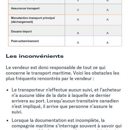
Les inconvénients
Le vendeur est donc responsable de tout ce qui
concerne le transport maritime. Voici les obstacles les
plus fréquents rencontrés par le vendeur :
Le transporteur n’effectue aucun suivi, et l’acheteur
n’a aucune idée de la date à laquelle ce dernier
arrivera au port. Lorsqu’aucun transitaire canadien
n’est impliqué, il arrive que personne n’assure le
suivi.
Lorsque la documentation est incomplète, la
compagnie maritime s’interroge souvent à savoir qui