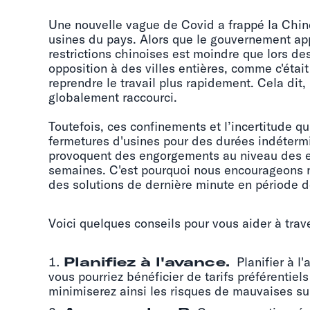
Une nouvelle vague de Covid a frappé la Chin
usines du pays. Alors que le gouvernement appl
restrictions chinoises est moindre que lors de
opposition à des villes entières, comme c'étai
reprendre le travail plus rapidement. Cela dit,
globalement raccourci.
Toutefois, ces confinements et l’incertitude q
fermetures d'usines pour des durées indétermi
provoquent des engorgements au niveau des e
semaines. C'est pourquoi nous encourageons nos
des solutions de dernière minute en période 
Voici quelques conseils pour vous aider à trav
Planifiez à l'avance.
Planifier à l'
vous pourriez bénéficier de tarifs préférentiel
minimiserez ainsi les risques de mauvaises su