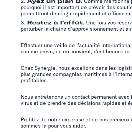
Ayez un plan B.
Comme mentionné plus
pourquoi il est important de prévoir des solut
permettront de réagir rapidement et efficacemen
Restez à l’affût.
Une fois vos réserva
perturber la chaîne d'approvisionnement et ain
Effectuer une veille de l'actualité internation
comme prévu, on en convient, c'est beaucoup.
Chez Synergie, nous excellons dans les logist
plus grandes compagnies maritimes à l’internat
profitables.
Nous entretenons un contact permanent avec le
virus et de prendre des décisions rapides et é
Profitez de notre expertise et de nos précieux 
sommes là pour vous aider.