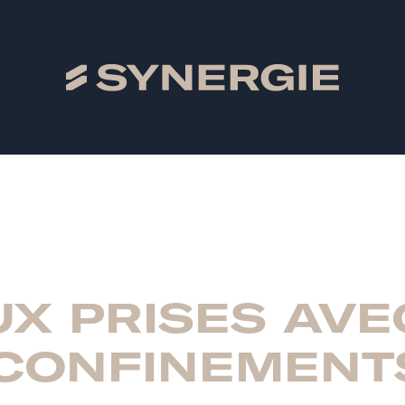
UX PRISES AVE
CONFINEMENT