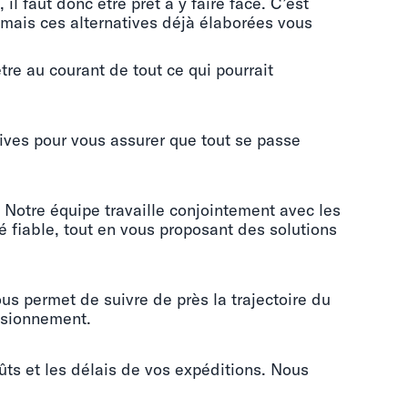
 faut donc être prêt à y faire face. C’est
 mais ces alternatives déjà élaborées vous
être au courant de tout ce qui pourrait
atives pour vous assurer que tout se passe
 Notre équipe travaille conjointement avec les
é fiable, tout en vous proposant des solutions
s permet de suivre de près la trajectoire du
visionnement.
oûts et les délais de vos expéditions. Nous