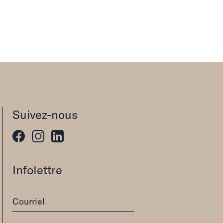
Suivez-nous
Infolettre