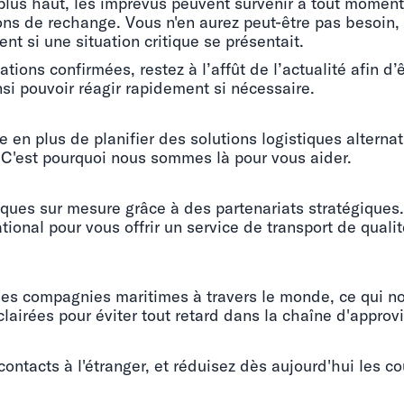
 haut, les imprévus peuvent survenir à tout moment, il
ions de rechange. Vous n'en aurez peut-être pas besoin,
t si une situation critique se présentait.
tions confirmées, restez à l’affût de l’actualité afin d’
si pouvoir réagir rapidement si nécessaire.
ale en plus de planifier des solutions logistiques altern
 C'est pourquoi nous sommes là pour vous aider.
iques sur mesure grâce à des partenariats stratégiques.
ional pour vous offrir un service de transport de qualit
s compagnies maritimes à travers le monde, ce qui nou
clairées pour éviter tout retard dans la chaîne d'appro
contacts à l'étranger, et réduisez dès aujourd'hui les c