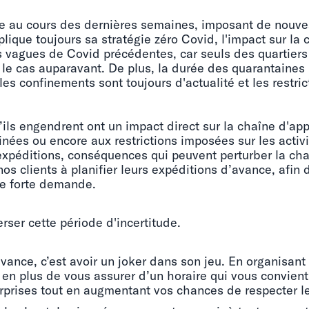
e au cours des dernières semaines, imposant de nouve
ique toujours sa stratégie zéro Covid, l'impact sur la
s vagues de Covid précédentes, car seuls des quartiers
t le cas auparavant. De plus, la durée des quarantaines
 les confinements sont toujours d'actualité et les restr
u’ils engendrent ont un impact direct sur la chaîne d'ap
nées ou encore aux restrictions imposées sur les activ
xpéditions, conséquences qui peuvent perturber la ch
 clients à planifier leurs expéditions d’avance, afin d
de forte demande.
erser cette période d'incertitude.
avance, c’est avoir un joker dans son jeu. En organisant
s en plus de vous assurer d’un horaire qui vous convient
rprises tout en augmentant vos chances de respecter le