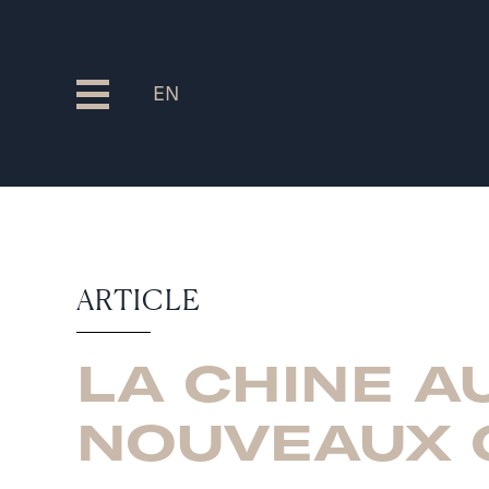
EN
ARTICLE
LA CHINE A
NOUVEAUX 