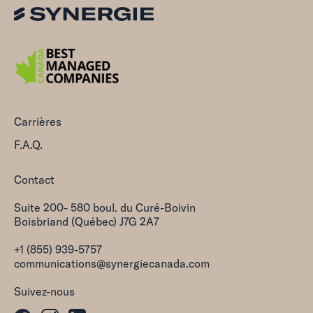
Carrières
F.A.Q.
Contact
Suite 200- 580 boul. du Curé-Boivin
Boisbriand (Québec) J7G 2A7
+1 (855) 939-5757
communications@synergiecanada.com
Suivez-nous