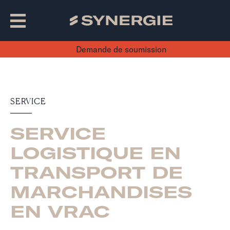
Demande de soumission
SERVICE
SERVICE
LOGISTIQUE EN
TRANSPORT DE
MARCHANDISES
EN VRAC